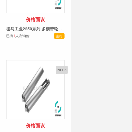
价格面议
德马工业2250系列 多楔带轮输送滚筒
已有
1
人次询价
主打
NO. 5
价格面议