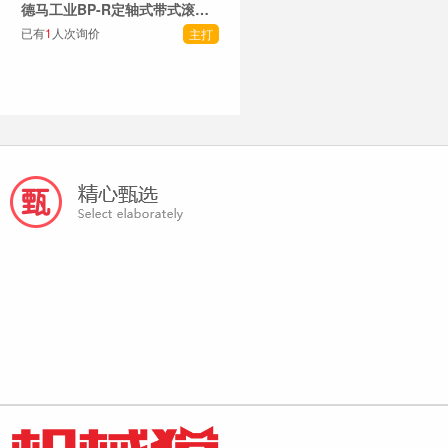
德马工业BP-R定轴式带式滚筒系列
已有
1
人次询价
主打