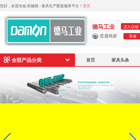
您好，欢迎光临·机械猫 - 家具生产配套服务平台！
首页
德马工业
进入店铺
普通商家
客服
全部产品分类
首页
家具头条