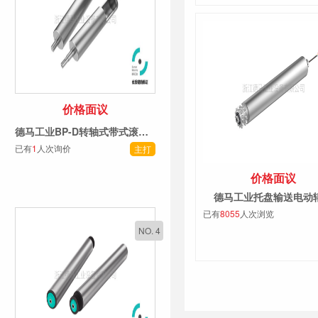
价格面议
德马工业BP-D转轴式带式滚筒系列
已有
1
人次询价
主打
价格面议
德马工业托盘输送电动
已有
8055
人次浏览
NO. 4