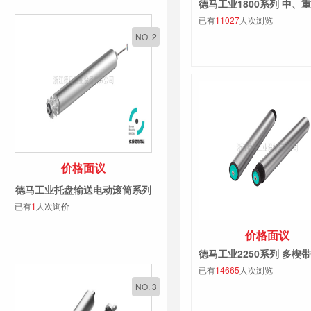
已有
11027
人次浏览
NO. 2
价格面议
德马工业托盘输送电动滚筒系列
已有
1
人次询价
价格面议
已有
14665
人次浏览
NO. 3