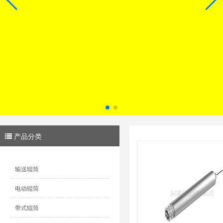
产品分类
输送辊筒
电动辊筒
带式辊筒