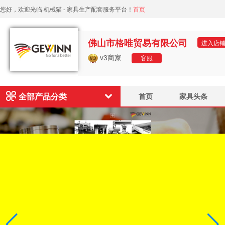
您好，欢迎光临·机械猫 - 家具生产配套服务平台！
首页
佛山市格唯贸易有限公司
进入店
v3商家
客服
全部产品分类
首页
家具头条