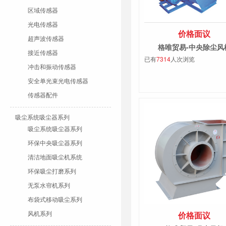
区域传感器
光电传感器
价格面议
超声波传感器
格唯贸易-中央除尘风
接近传感器
已有
7314
人次浏览
冲击和振动传感器
安全单光束光电传感器
传感器配件
吸尘系统吸尘器系列
吸尘系统吸尘器系列
环保中央吸尘器系列
清洁地面吸尘机系统
环保吸尘打磨系列
无泵水帘机系列
布袋式移动吸尘系列
风机系列
价格面议