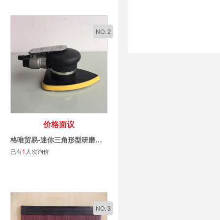
NO. 2
价格面议
格唯贸易-迷你三角形型研磨机打磨机砂光机砂纸机震动式
已有
1
人次询价
NO. 3