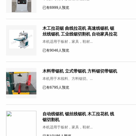
已有6999人预览
木工拉花锯 曲线拉花机 高速线锯机 锯
丝线锯机 工业线锯切割机 自动家具拉花
机
本机适用于板材，家具，鞋材...
已有9046人预览
木料带锯机 立式带锯机 方料锯切带锯机
本机用于木线料、方料锯切。...
已有6795人预览
自动线锯机 锯丝线锯机 木工拉花机 线
锯切割机
本机适用于板材，家具，鞋材...
已有10186人预览