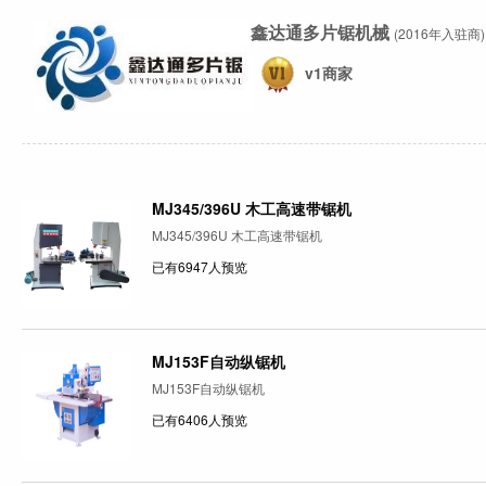
鑫达通多片锯机械
(2016年入驻商)
v1商家
MJ345/396U 木工高速带锯机
MJ345/396U 木工高速带锯机
已有6947人预览
MJ153F自动纵锯机
MJ153F自动纵锯机
已有6406人预览