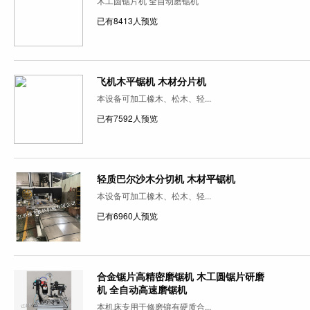
木工圆锯片机 全自动磨锯机
已有8413人预览
飞机木平锯机 木材分片机
本设备可加工橡木、松木、轻...
已有7592人预览
轻质巴尔沙木分切机 木材平锯机
本设备可加工橡木、松木、轻...
已有6960人预览
合金锯片高精密磨锯机 木工圆锯片研磨
机 全自动高速磨锯机
本机床专用于修磨镶有硬质合...