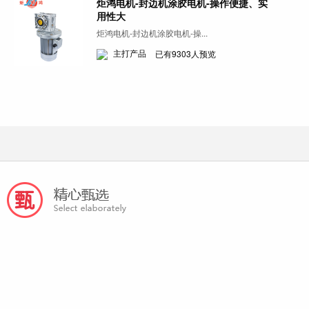
炬鸿电机-封边机涂胶电机-操作便捷、实
用性大
炬鸿电机-封边机涂胶电机-操...
主打产品
已有9303人预览