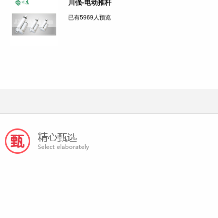
川强-电动推杆
已有5969人预览