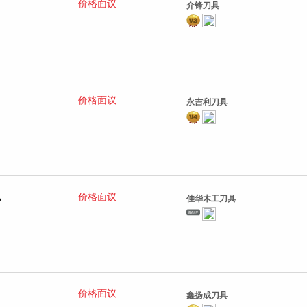
价格面议
介锋刀具
价格面议
永吉利刀具
，
价格面议
佳华木工刀具
价格面议
鑫扬成刀具