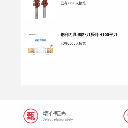
已有7728人预览
钢利刀具-橱柜刀系列-H100平刀
已有6505人预览