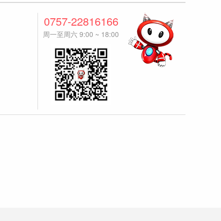
0757-22816166
周一至周六 9:00 ~ 18:00