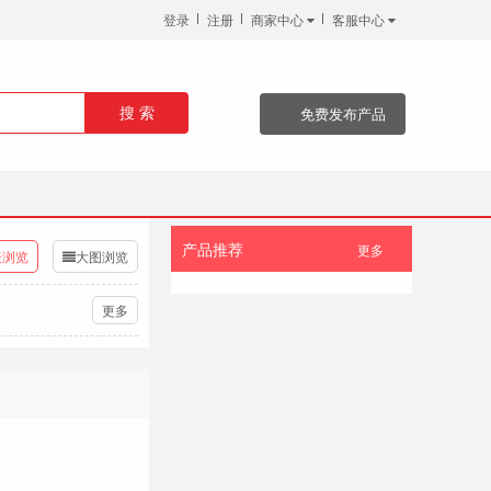
登录
注册
商家中心
客服中心
免费发布产品
搜 索
产品推荐
更多
表浏览
大图浏览
更多