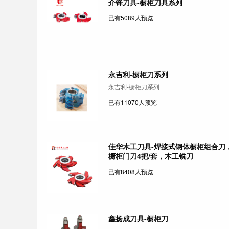
介锋刀具-橱柜刀具系列
已有5089人预览
永吉利-橱柜刀系列
永吉利-橱柜刀系列
已有11070人预览
佳华木工刀具-焊接式钢体橱柜组合刀
橱柜门刀4把/套，木工铣刀
已有8408人预览
鑫扬成刀具-橱柜刀