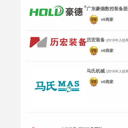
广东豪德数控装备股
v6商家
历宏装备
(2016年入驻商
v6商家
马氏机械
(2016年入驻商
v6商家