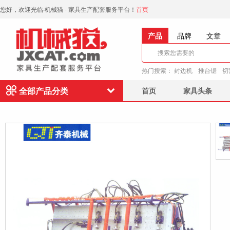
您好，欢迎光临·机械猫 - 家具生产配套服务平台！
首页
产品
品牌
文章
热门搜索：
封边机
推台锯
切
全部产品分类
首页
家具头条