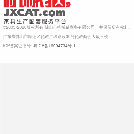
©2005-2020版权所有 佛山市机械猫商务有限公司，并保留所有权利。
广东省佛山市顺德区伦教广珠路段30号伦教商会大厦三楼
ICP备案证书号:
粤ICP备16004734号-1