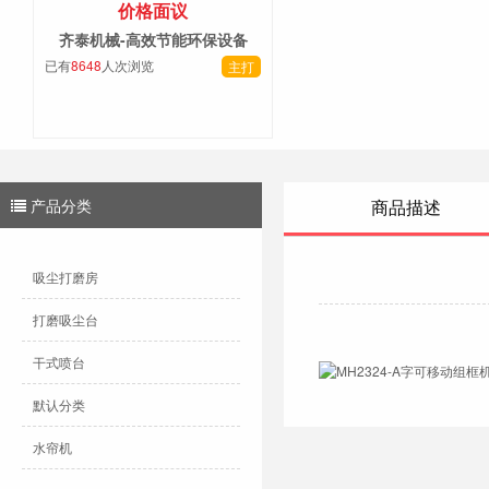
价格面议
齐泰机械-高效节能环保设备
已有
8648
人次浏览
主打
产品分类
商品描述
吸尘打磨房
打磨吸尘台
干式喷台
默认分类
水帘机