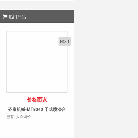
热门产品
NO. 1
价格面议
齐泰机械-MF9340 干式喷漆台
已有
1
人次询价