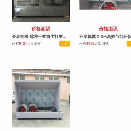
价格面议
价格面议
齐泰机械-脉冲干式粉尘打磨处理器
已有
9127
人次浏览
已有
8998
人次浏览
主打