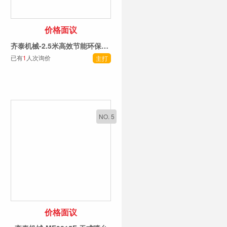
价格面议
齐泰机械-2.5米高效节能环保设备
已有
1
人次询价
主打
NO. 5
价格面议