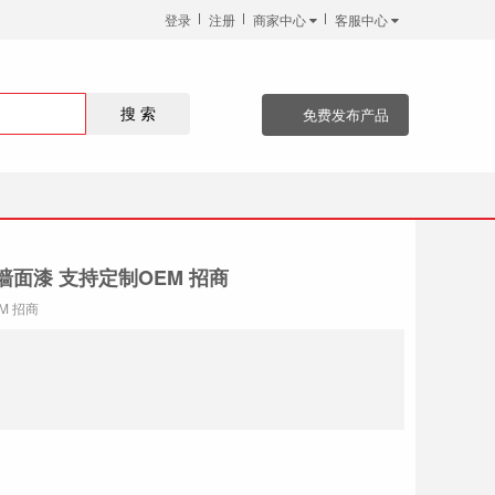
登录
注册
商家中心
客服中心
免费发布产品
搜 索
面漆 支持定制OEM 招商
M 招商