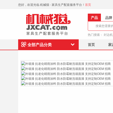
您好，欢迎光临·机械猫 - 家具生产配套服务平台！
首页
产品
品牌
热门搜索：
封边机
全部产品分类
首页
家