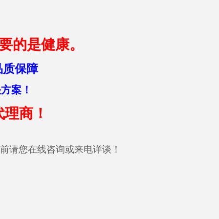
要的是健康。
品质保障
决方案！
代理商！
前请您在线咨询或来电详谈！