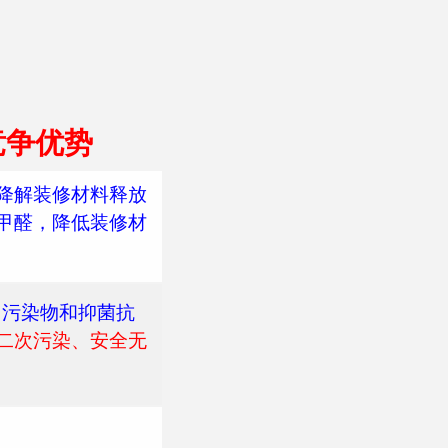
竞争优势
降解装修材料释放
甲醛，降低装修材
 污染物和抑菌抗
二次污染、安全无
制而成，超