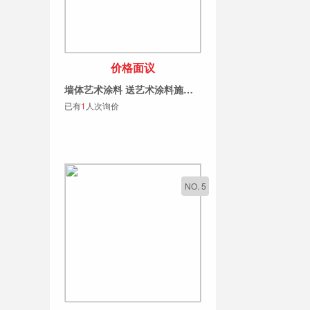
价格面议
墙体艺术涂料 送艺术涂料施工工艺培训 加盟活动中
已有
1
人次询价
NO. 5