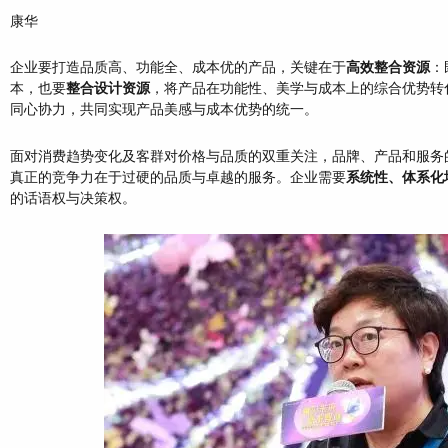
康华
企业要打造品质高、功能全、成本优的产品，关键在于
高效整合资源
：
本，也要
整合设计资源
，将产品在功能性、美学与成本上的综合优势转
同心协力，共同实现产品美感与成本优势的统一。
面对消费趋势变化及客群对价格与品质的双重关注，品牌、产品和服务
真正的竞争力在于过硬的品质与卓越的服务。企业需要
系统性、体系化
的话语权与决策权。