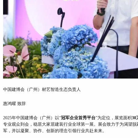
中国建博会（广州）材艺智造生态负责人
惠鸿曜 致辞
2025年中国建博会（广州）以“
冠军企业首秀平台
”为定位，展览面积
3
专业观众到会，稳居大家居建装行业全球第一展。展会致力于为渴望脱
军，并以凝聚、协作、创新的理念引领行业共赴未来。