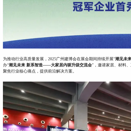
为推动行业高质量发展，2025广州建博会在展会期间持续开展“
潮见未来
办“
潮见未来 新系智造——大家居内驱升级交流会
”，邀请家居、材料
聚焦行业核心痛点，提供前沿解决方案。