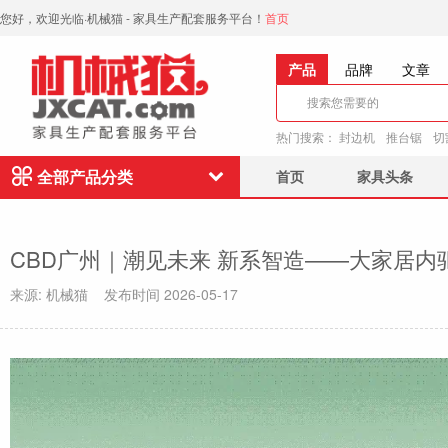
您好，欢迎光临·机械猫 - 家具生产配套服务平台！
首页
产品
品牌
文章
热门搜索：
封边机
推台锯
切
全部产品分类
首页
家具头条
CBD广州｜潮见未来 新系智造——大家居
来源: 机械猫 发布时间 2026-05-17