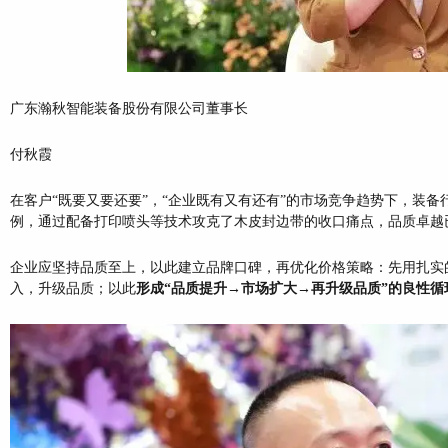
广东瀚秋智能装备股份有限公司董事长
付秋霞
在客户“既要又要还要”，“企业既有又有还有”的市场竞争趋势下，装
例，通过配备打印喷头等技术攻克了木皮封边带的收口痛点，品质卓越
企业应坚持品质至上，以此建立品牌口碑，再优化价格策略：先用扎实
入，升级品质；以此
形成“品质提升→市场扩大→再升级品质”的良性循