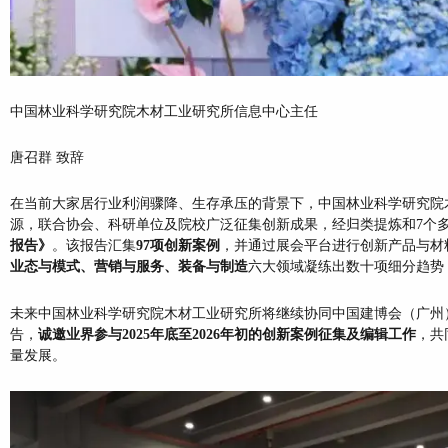
中国林业科学研究院木材工业研究所信息中心主任
唐召群 致辞
在当前大家居行业利润骤降、生存承压的背景下，中国林业科学研究院
源，联合协会、科研单位及院校广泛征集创新成果，经归类提炼和7个
报告》
。该报告汇集
97项创新案例
，并通过展会平台进行创新产品与材
业态与模式、营销与服务、装备与制造
六大领域凝练出数十项细分趋势
未来中国林业科学研究院木材工业研究所将继续协同中国建博会（广州）
告，
诚邀业界参与2025年底至2026年初的创新案例征集及编辑工作
，共
量发展。